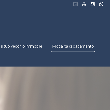
il tuo vecchio immobile
Modalità di pagamento