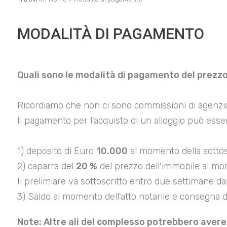
MODALITÀ DI PAGAMENTO
Quali sono le modalità di pagamento del prezzo 
Ricordiamo che non ci sono commissioni di agenzia 
Il pagamento per l'acquisto di un alloggio può esse
1) deposito di Euro
10.000
al momento della sottos
2) caparra del
20 %
del prezzo dell'immobile al mo
Il prelimiare va sottoscritto entro due settimane dal
3) Saldo al momento dell'atto notarile e consegna d
Note: Altre ali del complesso potrebbero aver