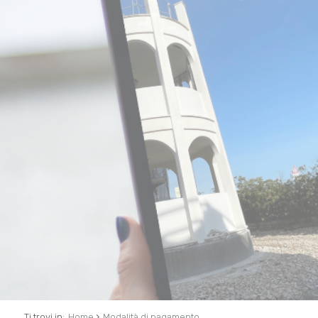
›
Ti trovi in:
Home
Modalità di pagamento