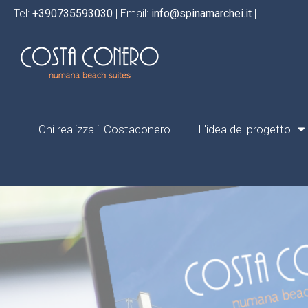
Tel:
+390735593030
| Email:
info@spinamarchei.it
|
Chi realizza il Costaconero
L'idea del progetto