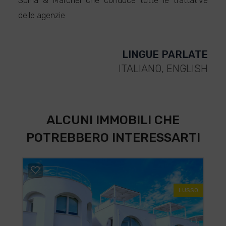
Spina & Marchei che conduce tutte le trattative
delle agenzie
LINGUE PARLATE
ITALIANO, ENGLISH
ALCUNI IMMOBILI CHE
POTREBBERO INTERESSARTI
LUSSO