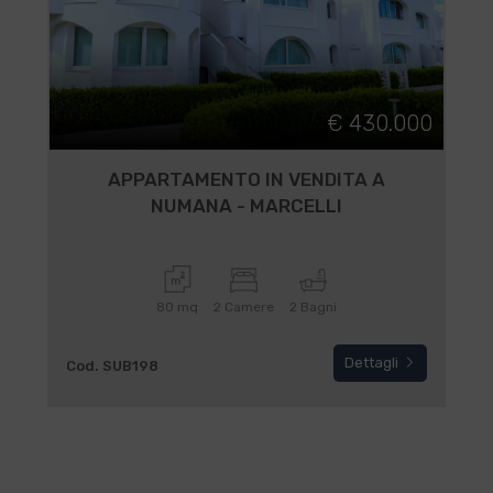
€ 430.000
APPARTAMENTO IN VENDITA A
NUMANA - MARCELLI
80 mq
2 Camere
2 Bagni
Dettagli
Cod. SUB198