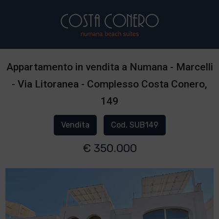
Appartamento in vendita a Numana - Marcelli
- Via Litoranea - Complesso Costa Conero,
149
Vendita
Cod. SUB149
€ 350.000
1
/
3
]