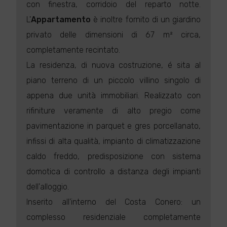
con finestra, corridoio del reparto notte.
L'
Appartamento
è inoltre fornito di un giardino
privato delle dimensioni di 67 m² circa,
completamente recintato.
La residenza, di nuova costruzione, é sita al
piano terreno di un piccolo villino singolo di
appena due unità immobiliari. Realizzato con
rifiniture veramente di alto pregio come
pavimentazione in parquet e gres porcellanato,
infissi di alta qualità, impianto di climatizzazione
caldo freddo, predisposizione con sistema
domotica di controllo a distanza degli impianti
dell'alloggio.
Inserito all'interno del Costa Conero: un
complesso residenziale completamente