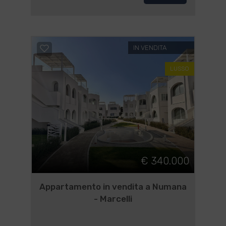
IN VENDITA
LUSSO
€ 340.000
Appartamento in vendita a Numana
- Marcelli