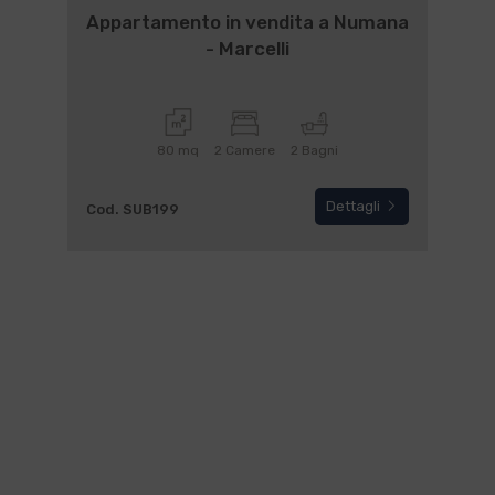
Appartamento in vendita a Numana
- Marcelli
80 mq
2 Camere
2 Bagni
Dettagli
Cod. SUB199