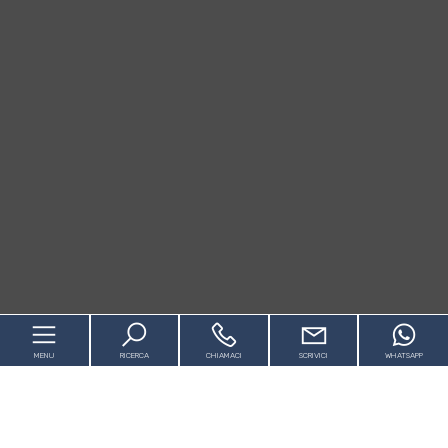
MENU
RICERCA
CHIAMACI
SCRIVICI
WHATSAPP