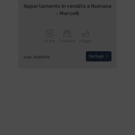
Appartamento in vendita a Numana
- Marcelli
53 mq
1 Camere
1 Bagni
Dettagli
Cod. SUB209