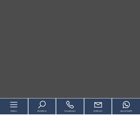
MENU
RICERCA
CHIAMACI
SCRIVICI
WHATSAPP