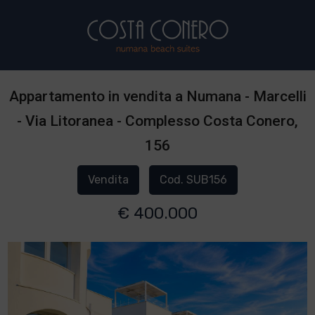
Appartamento in vendita a Numana - Marcelli
- Via Litoranea - Complesso Costa Conero,
156
Vendita
Cod. SUB156
€ 400.000
1
/
3
]