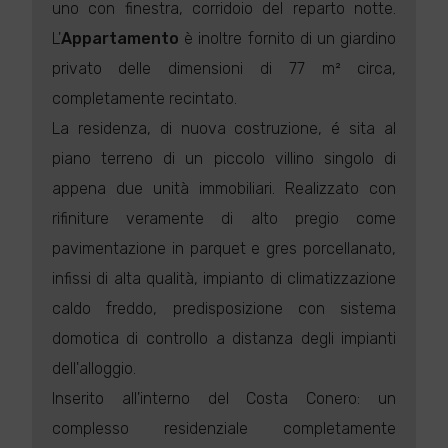
uno con finestra, corridoio del reparto notte.
L'
Appartamento
è inoltre fornito di un giardino
privato delle dimensioni di 77 m² circa,
completamente recintato.
La residenza, di nuova costruzione, é sita al
piano terreno di un piccolo villino singolo di
appena due unità immobiliari. Realizzato con
rifiniture veramente di alto pregio come
pavimentazione in parquet e gres porcellanato,
infissi di alta qualità, impianto di climatizzazione
caldo freddo, predisposizione con sistema
domotica di controllo a distanza degli impianti
dell'alloggio.
Inserito all'interno del Costa Conero: un
complesso residenziale completamente