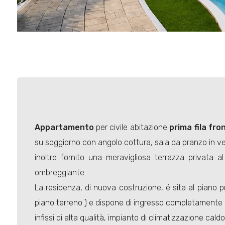
Appartamento
per civile abitazione
prima fila fr
su soggiorno con angolo cottura, sala da pranzo in ver
inoltre fornito una meravigliosa terrazza privata 
ombreggiante.
La residenza, di nuova costruzione, é sita al piano pri
piano terreno ) e dispone di ingresso completamente 
infissi di alta qualità, impianto di climatizzazione cal