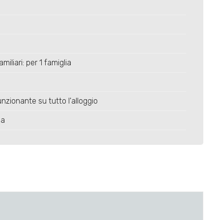
miliari: per 1 famiglia
nzionante su tutto l'alloggio
ia