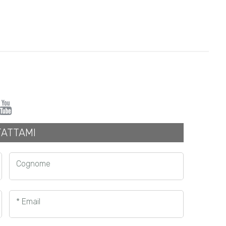
ATTAMI
Cognome
* Email