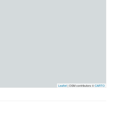
Leaflet
| OSM contributors ©
CARTO