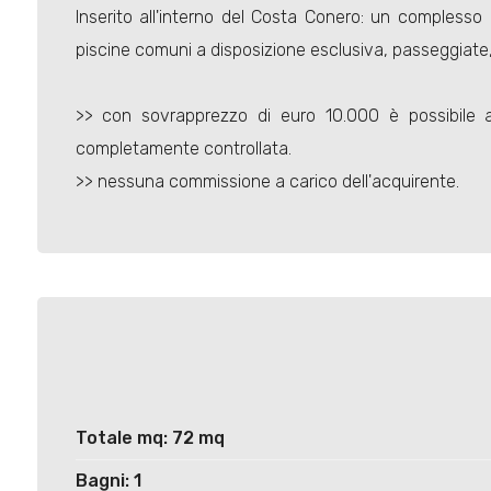
Inserito all'interno del Costa Conero: un complesso 
piscine comuni a disposizione esclusiva, passeggiate, 
>> con sovrapprezzo di euro 10.000 è possibil
completamente controllata.
>> nessuna commissione a carico dell'acquirente.
Totale mq: 72 mq
Bagni: 1