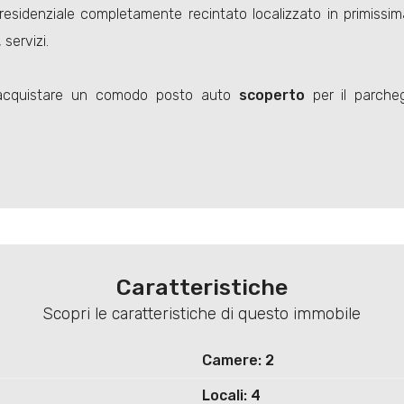
residenziale completamente recintato localizzato in primissima
servizi.
e acquistare un comodo posto auto
scoperto
per il parcheg
Caratteristiche
Scopri le caratteristiche di questo immobile
Camere: 2
Locali: 4