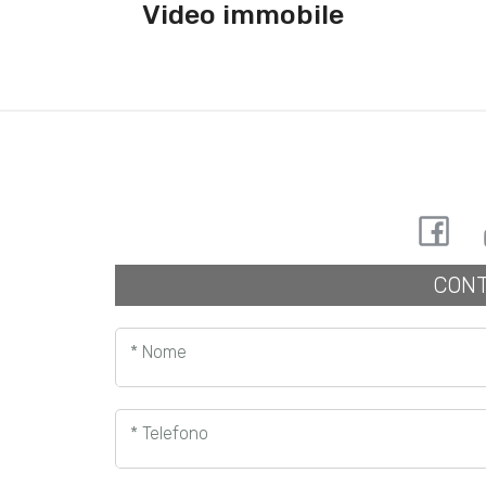
Video immobile
CONT
* Nome
* Telefono