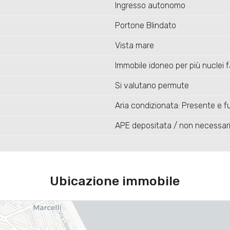
Ingresso autonomo
Portone Blindato
Vista mare
Immobile idoneo per più nuclei fa
Si valutano permute
Aria condizionata: Presente e fu
APE depositata / non necessar
Ubicazione immobile