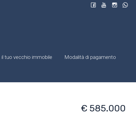
il tuo vecchio immobile
Modalità di pagamento
€ 585.000