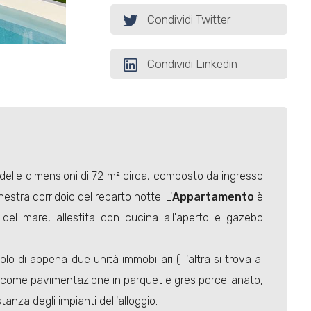
Condividi Twitter
Condividi Linkedin
, delle dimensioni di 72 m² circa, composto da ingresso
stra corridoio del reparto notte. L'
Appartamento
è
 del mare, allestita con cucina all'aperto e gazebo
lo di appena due unità immobiliari ( l'altra si trova al
o come pavimentazione in parquet e gres porcellanato,
anza degli impianti dell'alloggio.