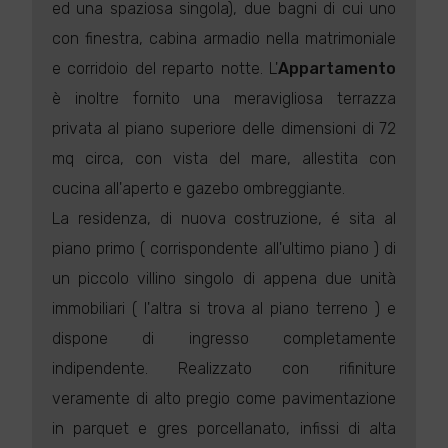
ed una spaziosa singola), due bagni di cui uno
con finestra, cabina armadio nella matrimoniale
e corridoio del reparto notte. L'
Appartamento
è inoltre fornito una meravigliosa terrazza
privata al piano superiore delle dimensioni di 72
mq circa, con vista del mare, allestita con
cucina all'aperto e gazebo ombreggiante.
La residenza, di nuova costruzione, é sita al
piano primo ( corrispondente all'ultimo piano ) di
un piccolo villino singolo di appena due unità
immobiliari ( l'altra si trova al piano terreno ) e
dispone di ingresso completamente
indipendente. Realizzato con rifiniture
veramente di alto pregio come pavimentazione
in parquet e gres porcellanato, infissi di alta