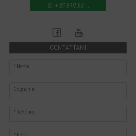
+3934833 ...
CONTATTAMI
* Nome
Cognome
* Telefono
* Email