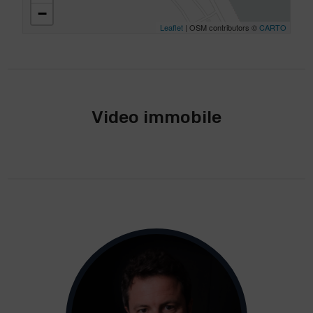
−
Leaflet
| OSM contributors ©
CARTO
Video immobile