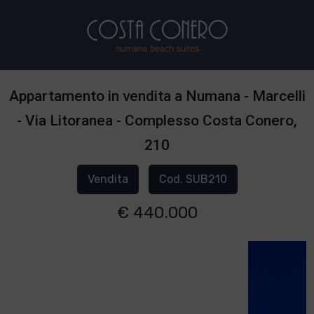
Appartamento in vendita a Numana - Marcelli
- Via Litoranea - Complesso Costa Conero,
210
Vendita
Cod. SUB210
€ 440.000
1
/
2
]