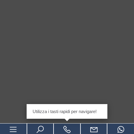
Utilizza i tasti rapidi per navigare!