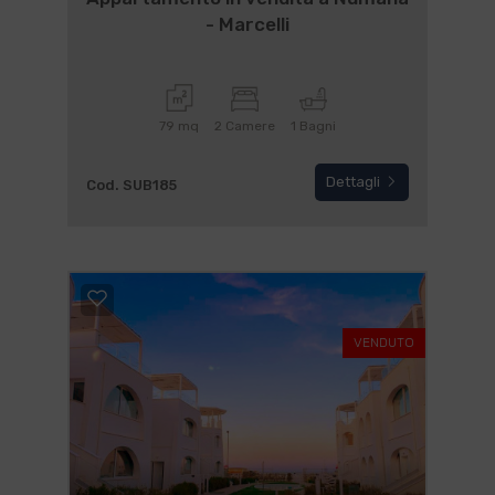
- Marcelli
79 mq
2 Camere
1 Bagni
Dettagli
Cod. SUB185
VENDUTO