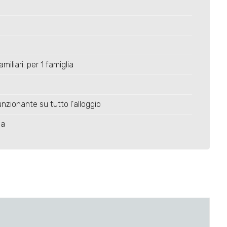
miliari: per 1 famiglia
nzionante su tutto l'alloggio
ia