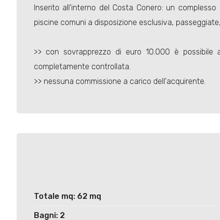
Inserito all'interno del Costa Conero: un complesso 
piscine comuni a disposizione esclusiva, passeggiate, 
>> con sovrapprezzo di euro 10.000 è possibil
completamente controllata.
>> nessuna commissione a carico dell'acquirente.
Totale mq: 62 mq
Bagni: 2