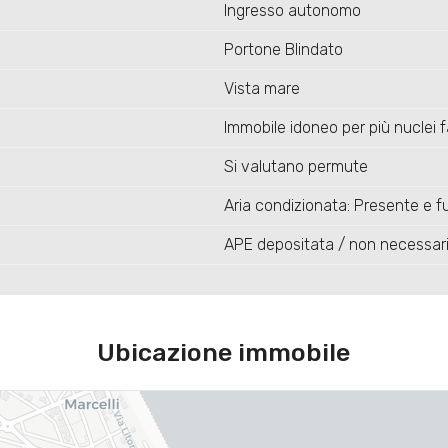
Ingresso autonomo
Portone Blindato
Vista mare
Immobile idoneo per più nuclei fa
Si valutano permute
Aria condizionata: Presente e fu
APE depositata / non necessar
Ubicazione immobile