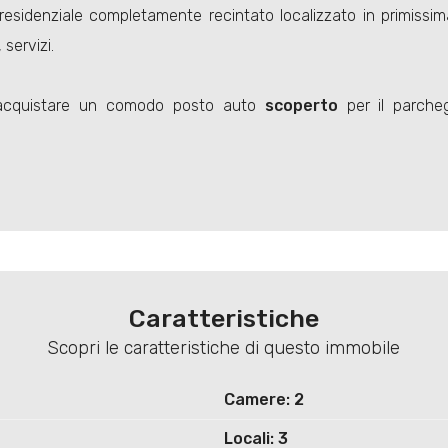
residenziale completamente recintato localizzato in primissima
servizi.
e acquistare un comodo posto auto
scoperto
per il parcheg
Caratteristiche
Scopri le caratteristiche di questo immobile
Camere: 2
Locali: 3