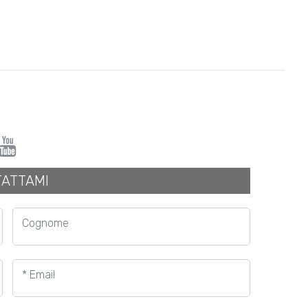
ATTAMI
Cognome
* Email