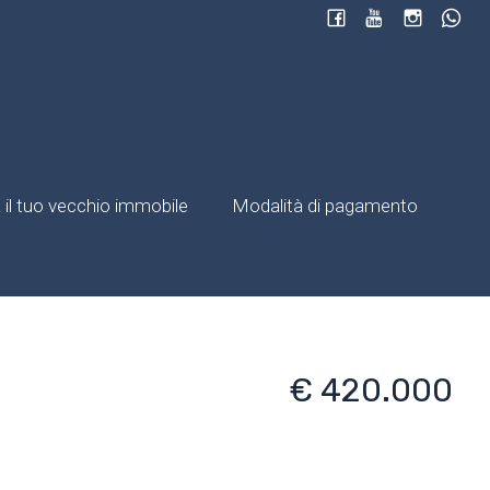
il tuo vecchio immobile
Modalità di pagamento
€ 420.000