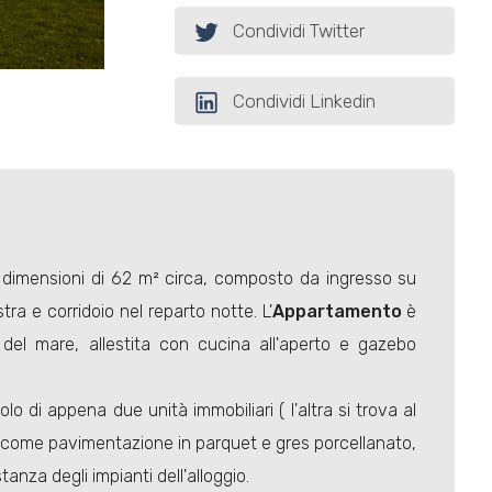
Condividi Twitter
Condividi Linkedin
lle dimensioni di 62 m² circa, composto da ingresso su
a e corridoio nel reparto notte. L'
Appartamento
è
 del mare, allestita con cucina all'aperto e gazebo
lo di appena due unità immobiliari ( l'altra si trova al
o come pavimentazione in parquet e gres porcellanato,
anza degli impianti dell'alloggio.