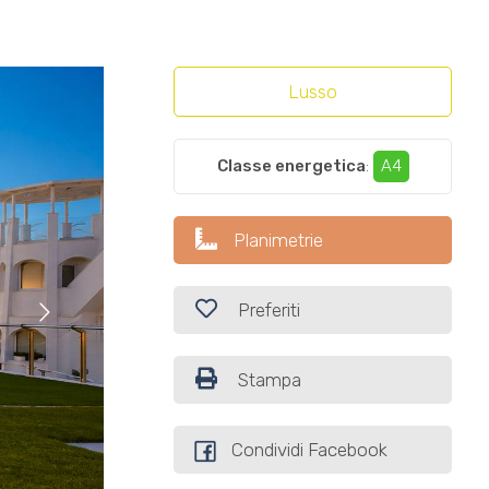
Lusso
Classe energetica
:
A4
Planimetrie
Preferiti
Stampa
Condividi Facebook