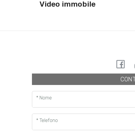
Video immobile
CONT
* Nome
* Telefono