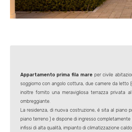
Appartamento
prima fila mare
per civile abitazi
soggiorno con angolo cottura, due camere da letto (u
inoltre fornito una meravigliosa terrazza privata 
ombreggiante.
La residenza, di nuova costruzione, é sita al piano pri
piano terreno ) e dispone di ingresso completamente 
infissi di alta qualità, impianto di climatizzazione cal