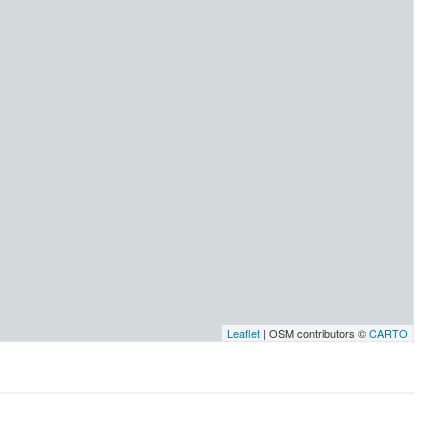
Leaflet
| OSM contributors ©
CARTO