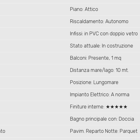
Piano: Attico
Riscaldamento: Autonomo
Infissi: in PVC con doppio vetro
Stato attuale: In costruzione
Balconi: Presente, 1 mq
Distanza mare/lago: 10 mt.
Posizione: Lungomare
Impianto Elettrico: A norma
Finiture interne: ★★★★★
Bagno principale con: Doccia
ato
Pavim. Reparto Notte: Parquet