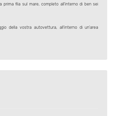
 prima fila sul mare, completo all'interno di ben sei
gio della vostra autovettura, all'interno di un'area