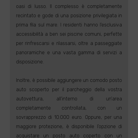
oasi di lusso. Il complesso è completamente
recintato e gode di una posizione privilegiata in
prima fila sul mare. I residenti hanno l'esclusiva
accessibilità a ben sei piscine comuni, perfette
per rinfrescarsi e rilassarsi, oltre a passeggiate
panoramiche e una vasta gamma di servizi a
disposizione.
Inoltre, è possibile aggiungere un comodo posto
auto scoperto per il parcheggio della vostra
autovettura, all'interno di un'area
completamente controllata, con un
sovrapprezzo di 10.000 euro. Oppure, per una
maggiore protezione, è disponibile l'opzione di
acquistare un posto auto coperto con un