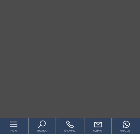
MENU
RICERCA
CHIAMACI
SCRIVICI
WHATSAPP