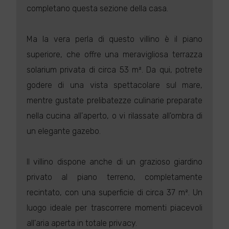
completano questa sezione della casa.
Ma la vera perla di questo villino è il piano
superiore, che offre una meravigliosa terrazza
solarium privata di circa 53 m². Da qui, potrete
godere di una vista spettacolare sul mare,
mentre gustate prelibatezze culinarie preparate
nella cucina all'aperto, o vi rilassate all'ombra di
un elegante gazebo.
Il villino dispone anche di un grazioso giardino
privato al piano terreno, completamente
recintato, con una superficie di circa 37 m². Un
luogo ideale per trascorrere momenti piacevoli
all'aria aperta in totale privacy.