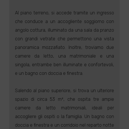
Al piano terreno, si accede tramite un ingresso
che conduce a un accogliente soggiorno con
angolo cottura, illuminato da una sala da pranzo
con grandi vetrate che permettono una vista
panoramica mozzafiato. Inoltre, troviamo due
camere da letto, una matrimoniale e una
singola, entrambe ben illuminate e confortevoli,
e un bagno con doccia e finestra.
Salendo al piano superiore, si trova un ulteriore
spazio di circa 53 m², che ospita tre ampie
camere da letto matrimoniali, ideali per
accogliere gli ospiti o la famiglia. Un bagno con
doccia e finestra e un corridoio nel reparto notte