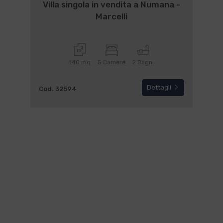
€ 760.000
Villa singola in vendita a Numana -
Marcelli
140 mq
5 Camere
2 Bagni
Dettagli
Cod. 32594