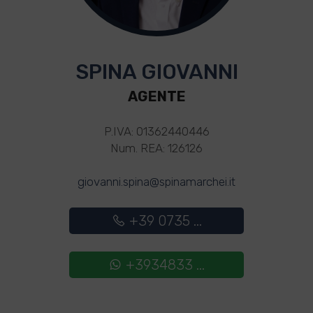
SPINA GIOVANNI
AGENTE
P.IVA: 01362440446
Num. REA: 126126
giovanni.spina@spinamarchei.it
+39 0735 ...
+3934833 ...